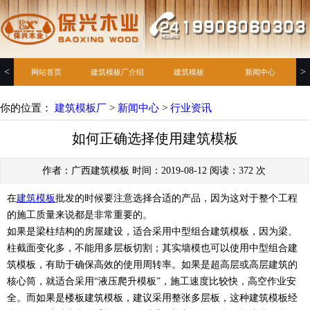
<
>
网站首页
建筑模板厂介绍
建筑模板
新闻中心
你的位置：
建筑模板厂
>
新闻中心
>
行业资讯
如何正确选择使用建筑模板
作者：广西建筑模板 时间：2019-08-12 阅读：
372
次
在
建筑模板
批发的时候要注意选择合适的产品，因为这对于整个工程
的施工质量来说都是非常重要的。
如果是梁柱结构的房屋建设，适合采用中型组合建筑模板，因为梁、
柱截面变化多，不能用多层板切割；其实墙模也可以使用中型组合建
筑模板，有助于确保高效的使用周转率。如果是超高层或高层建筑的
核心筒，就适合采用“液压爬升模板”，施工速度比较快，高空作业安
全。而如果是楼板建筑模板，建议采用整张多层板，这种建筑模板经