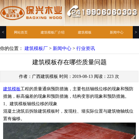
<
>
网站首页
建筑模板厂介绍
建筑模板
新闻中心
你的位置：
建筑模板厂
>
新闻中心
>
行业资讯
建筑模板存在哪些质量问题
作者：广西建筑模板 时间：2019-08-13 阅读：
223
次
建筑模板
工程的质量通病预防措施，主要包括轴线位移的现象和预防
措施，标高偏差的现象和预防措施，结构变形的现象和预防措施。
1、建筑模板轴线位移的现象
混凝土浇筑后拆除建筑模板时，发现柱、墙实际位置与建筑物轴线位
置有偏移。