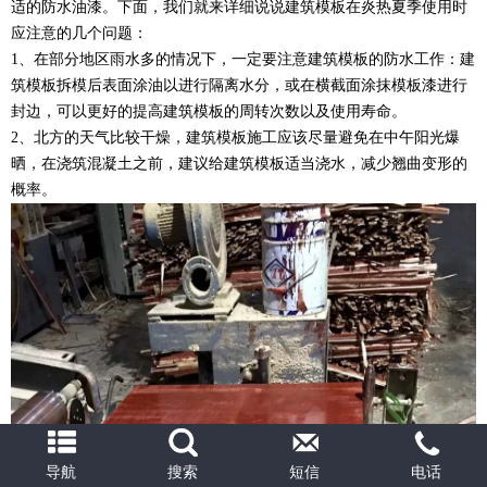
适的防水油漆。下面，我们就来详细说说建筑模板在炎热夏季使用时
应注意的几个问题：
1、在部分地区雨水多的情况下，一定要注意建筑模板的防水工作：建
筑模板拆模后表面涂油以进行隔离水分，或在横截面涂抹模板漆进行
封边，可以更好的提高建筑模板的周转次数以及使用寿命。
2、北方的天气比较干燥，建筑模板施工应该尽量避免在中午阳光爆
晒，在浇筑混凝土之前，建议给建筑模板适当浇水，减少翘曲变形的
概率。
导航
搜索
短信
电话