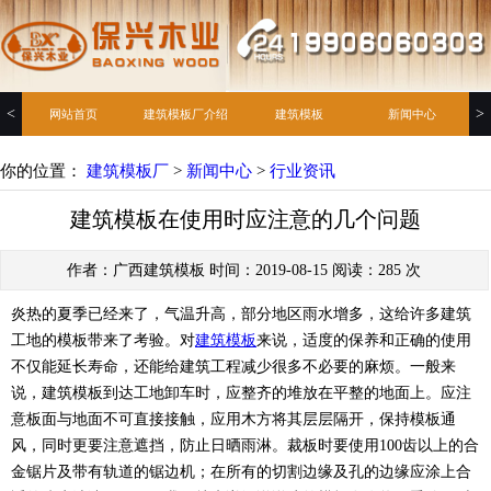
<
>
网站首页
建筑模板厂介绍
建筑模板
新闻中心
你的位置：
建筑模板厂
>
新闻中心
>
行业资讯
建筑模板在使用时应注意的几个问题
作者：广西建筑模板 时间：2019-08-15 阅读：
285
次
炎热的夏季已经来了，气温升高，部分地区雨水增多，这给许多建筑
工地的模板带来了考验。对
建筑模板
来说，适度的保养和正确的使用
不仅能延长寿命，还能给建筑工程减少很多不必要的麻烦。一般来
说，建筑模板到达工地卸车时，应整齐的堆放在平整的地面上。应注
意板面与地面不可直接接触，应用木方将其层层隔开，保持模板通
风，同时更要注意遮挡，防止日晒雨淋。裁板时要使用100齿以上的合
金锯片及带有轨道的锯边机；在所有的切割边缘及孔的边缘应涂上合