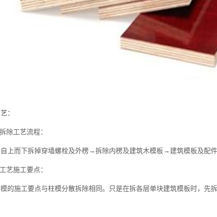
工艺：
散拆除工艺流程：
→自上而下拆掉穿墙螺栓及外楞→拆除内楞及建筑木模板→建筑模板及配
除工艺施工要点：
墙模的施工要点与柱模分散拆除相同。只是在拆各层单块建筑模板时，先