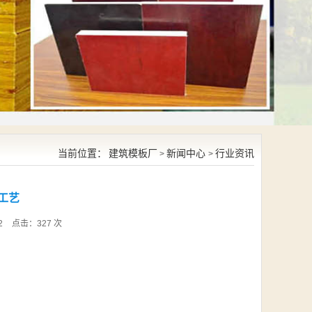
当前位置：
建筑模板厂
新闻中心
行业资讯
>
>
工艺
2
点击：
327
次