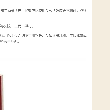
当施工荷载所产生的效应比使用荷载的效应更不利时，必须
筑模板;自上而下进行。
然后逐块拆除;切不可用钢钎、铁锤猛出乱撬。每块建筑模
由坠落于地面。