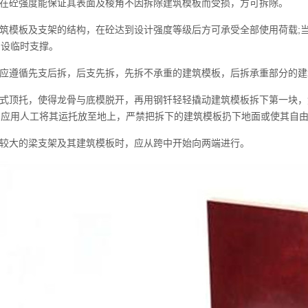
除在砼强度能保证其表面及棱角不因拆除建筑模板而受损，方可拆除。
建筑模板及支架的结构，在砼达到设计强度等级后方可承受全部使用荷载;
加设临时支撑。
，应遵循先支后拆，后支先拆，先拆不承重的建筑模板，后拆承重部分的建
调式顶托，使得龙骨与底模脱开，再用钢钎轻轻撬动建筑模板拆下第一块，
，应用人工将其运托放至地上，严禁把拆下的建筑模板扔下地面或使其自
度较大的梁支架及其建筑模板时，应从跨中开始向两端进行。