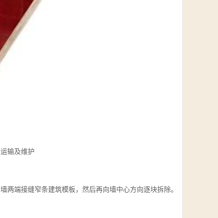
件运输及维护
拆墙两端接缝窄条建筑模板，然后再向墙中心方向逐块拆除。