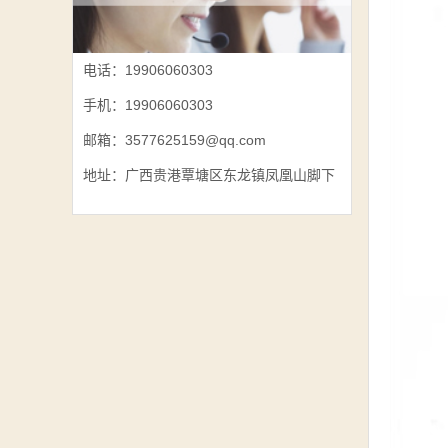
电话：19906060303
手机：19906060303
邮箱：3577625159@qq.com
地址：广西贵港覃塘区东龙镇凤凰山脚下