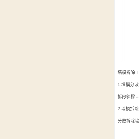
墙模拆除
1.墙模分
拆除斜撑
2.墙模拆
分散拆除